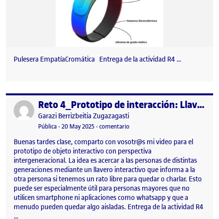
Pulesera EmpatíaCromática Entrega de la actividad R4 …
Reto 4_Prototipo de interacción: Llaves interactivas
Publicado por
Publicado por
Garazi Berrizbeitia Zugazagasti
Visibilidad:
Fecha de publicación
en Reto 4_Prototipo de interacción
Pública
-
20 May 2025
-
comentario
Buenas tardes clase, comparto con vosotr@s mi video para el
prototipo de objeto interactivo con perspectiva
intergeneracional. La idea es acercar a las personas de distintas
generaciones mediante un llavero interactivo que informa a la
otra persona si tenemos un rato libre para quedar o charlar. Esto
puede ser especialmente útil para personas mayores que no
utilicen smartphone ni aplicaciones como whatsapp y que a
menudo pueden quedar algo aisladas. Entrega de la actividad R4
…