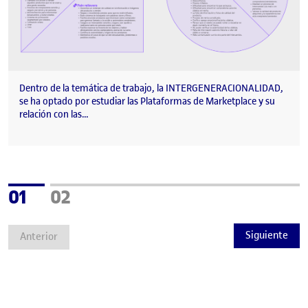
Dentro de la temática de trabajo, la INTERGENERACIONALIDAD,
se ha optado por estudiar las Plataformas de Marketplace y su
relación con las…
Página
Página
01
02
Siguiente
Anterior