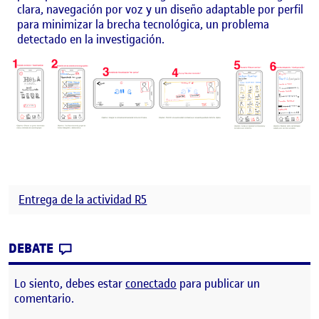
clara, navegación por voz y un diseño adaptable por perfil
para minimizar la brecha tecnológica, un problema
detectado en la investigación.
Entrega de la actividad R5
CONTRIBUTION
0
EN SIN TÍTULO
DEBATE
Lo siento, debes estar
conectado
para publicar un
comentario.