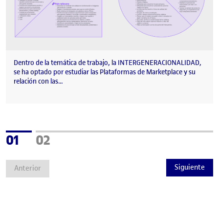
Dentro de la temática de trabajo, la INTERGENERACIONALIDAD,
se ha optado por estudiar las Plataformas de Marketplace y su
relación con las…
Página
Página
01
02
Siguiente
Anterior