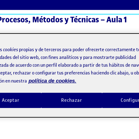
Procesos, Métodos y Técnicas – Aula 1
ActiFolios
Ay
os
cookies
propias y de terceros para poder ofrecerte correctamente t
dades del sitio web, con fines analíticos y para mostrarte publicidad
zada de acuerdo con un perfil elaborado a partir de tus hábitos de na
eptar, rechazar o configurar tus preferencias haciendo clic abajo, u 
ón en nuestra
política de cookies.
Aceptar
Rechazar
Configu
e interacción: Llaves interactivas