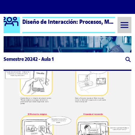
Logo Ágora
Diseño de Interacción: Procesos, Métodos y Técnicas – Aula 1
Saltar al contenido
Semestre 20242 - Aula 1